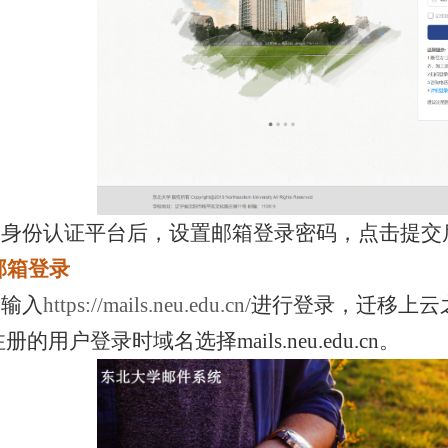
一身份认证平台后，设置邮箱登录密码，点击提交
邮箱登录
器输入
https://mails.neu.edu.cn/
进行登录，迁移上云
注册的用户登录时域名选择
mails.neu.edu.cn
。