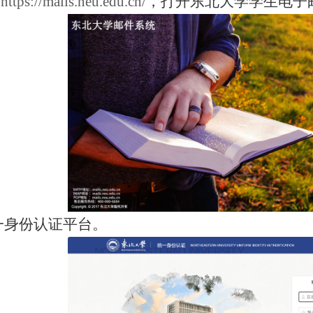
名
https://mails.neu.edu.cn/
，打开东北大学学生电子
一身份认证平台。