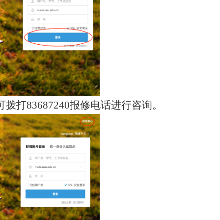
可拨打
83687240
报修电话进行咨询。