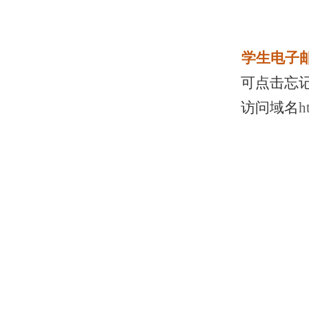
学生电子
可点击忘
访问域名
h