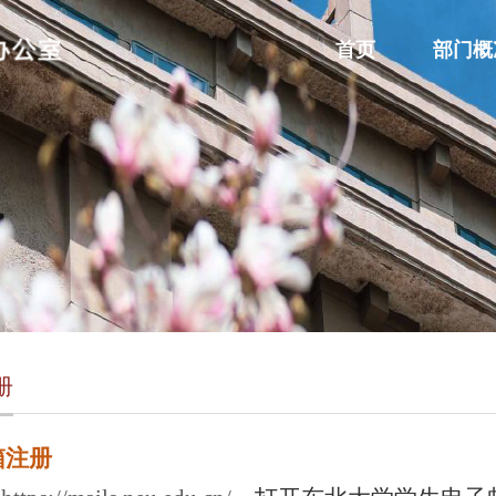
首页
部门概
册
注册