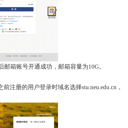
后邮箱账号开通成功，邮箱容量为
10G
。
之前注册的用户登录时域名选择
stu.neu.edu.cn
，