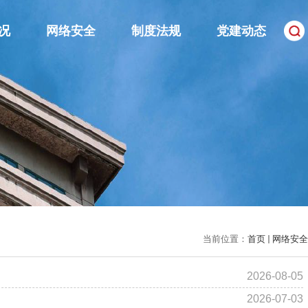
况
网络安全
制度法规
党建动态
当前位置：
首页
网络安全
2026-08-05
2026-07-03