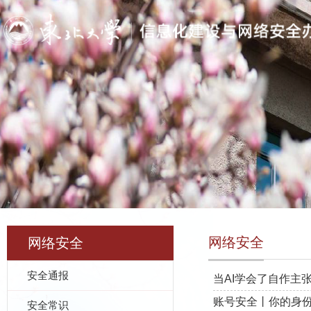
网络安全
网络安全
安全通报
当AI学会了自作主
账号安全丨你的身份，
安全常识