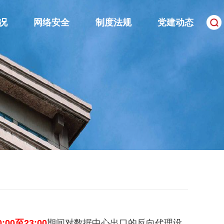
况
网络安全
制度法规
党建动态
:00至23:00
期间对数据中心出口的反向代理设